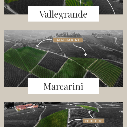
Vallegrande
Marcarini