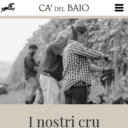
Togg
navig
I nostri cru