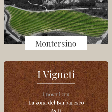
Montersino
I Vigneti
I nostri cru
La zona del Barbaresco
Asili